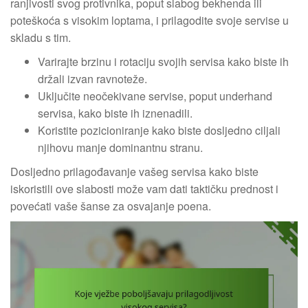
ranjivosti svog protivnika, poput slabog bekhenda ili
poteškoća s visokim loptama, i prilagodite svoje servise u
skladu s tim.
Varirajte brzinu i rotaciju svojih servisa kako biste ih
držali izvan ravnoteže.
Uključite neočekivane servise, poput underhand
servisa, kako biste ih iznenadili.
Koristite pozicioniranje kako biste dosljedno ciljali
njihovu manje dominantnu stranu.
Dosljedno prilagođavanje vašeg servisa kako biste
iskoristili ove slabosti može vam dati taktičku prednost i
povećati vaše šanse za osvajanje poena.