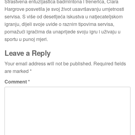
Strastvena entuzijastica badmintona i trenerica, Clara
Hargrove posvetila je svoj život usavršavanju umjetnosti
servisa. S više od desetljeća iskustva u natjecateljskom
igranju, dijeli svoje uvide o raznim tipovima servisa,
pomažući igračima da unaprijede svoju igru i uživaju u
sportu u punoj mjeri.
Leave a Reply
Your email address will not be published.
Required fields
are marked
*
Comment
*