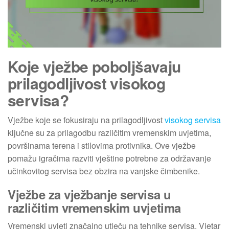
Koje vježbe poboljšavaju
prilagodljivost visokog
servisa?
Vježbe koje se fokusiraju na prilagodljivost
visokog servisa
ključne su za prilagodbu različitim vremenskim uvjetima,
površinama terena i stilovima protivnika. Ove vježbe
pomažu igračima razviti vještine potrebne za održavanje
učinkovitog servisa bez obzira na vanjske čimbenike.
Vježbe za vježbanje servisa u
različitim vremenskim uvjetima
Vremenski uvjeti značajno utječu na tehnike servisa. Vjetar