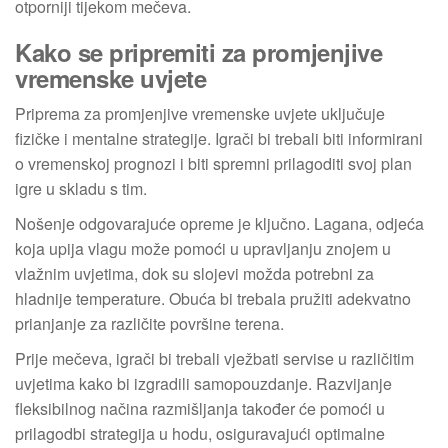
otporniji tijekom mečeva.
Kako se pripremiti za promjenjive
vremenske uvjete
Priprema za promjenjive vremenske uvjete uključuje
fizičke i mentalne strategije. Igrači bi trebali biti informirani
o vremenskoj prognozi i biti spremni prilagoditi svoj plan
igre u skladu s tim.
Nošenje odgovarajuće opreme je ključno. Lagana, odjeća
koja upija vlagu može pomoći u upravljanju znojem u
vlažnim uvjetima, dok su slojevi možda potrebni za
hladnije temperature. Obuća bi trebala pružiti adekvatno
prianjanje za različite površine terena.
Prije mečeva, igrači bi trebali vježbati servise u različitim
uvjetima kako bi izgradili samopouzdanje. Razvijanje
fleksibilnog načina razmišljanja također će pomoći u
prilagodbi strategija u hodu, osiguravajući optimalne