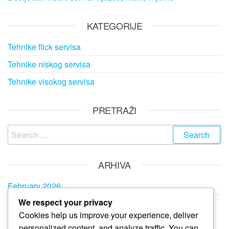
KATEGORIJE
Tehnike flick servisa
Tehnike niskog servisa
Tehnike visokog servisa
PRETRAŽI
Search
for:
ARHIVA
February 2026
We respect your privacy
January 2026
Cookies help us improve your experience, deliver
personalized content, and analyze traffic. You can