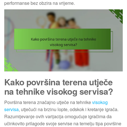
performanse bez obzira na vrijeme.
Kako površina terena utječe
na tehnike visokog servisa?
Površina terena značajno utječe na tehnike
visokog
servisa
, utječući na brzinu lopte, odskok i kretanje igrača.
Razumijevanje ovih varijacija omogućuje igračima da
učinkovito prilagode svoje servise na temelju tipa površine