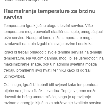
Razmatranja temperature za brzinu
servisa
Temperatura igra ključnu ulogu u brzini servisa. Više
temperature mogu povećati elastičnost lopte, omogućujući
brže servise. Nasuprot tome, niže temperature mogu
uzrokovati da lopta izgubi dio svoje brzine i odskoka.
Igrači bi trebali prilagoditi svoje tehnike servisa na temelju
temperature. Na vrućim danima, mogli bi se usredotočiti na
maksimiziranje snage, dok u hladnijim uvjetima možda
trebaju promijeniti svoj hvat i tehniku kako bi održali
učinkovitost.
Osim toga, igrači bi trebali biti svjesni kako temperatura
utječe na njihovu fizičku izvedbu. Toplije vrijeme može
dovesti do bržeg umora mišića, stoga je upravljanje
razinama energije ključno za održavanje kvalitete servisa.