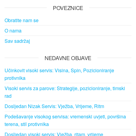
POVEZNICE
Obratite nam se
O nama
Sav sadržaj
NEDAVNE OBJAVE
Učinkovit visoki servis: Visina, Spin, Pozicioniranje
protivnika
Visoki servis za parove: Strategije, pozicioniranje, timski
rad
Dosljedan Nizak Servis: Vježba, Vrijeme, Ritm
Podešavanje visokog servisa: vremenski uvjeti, površina
terena, stil protivnika
Dosljedan visoki servis: Vježba, ritam, vrijeme