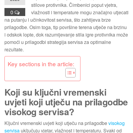
stilove protivnika. Čimbenici poput vjetra,
0
vlažnosti i temperature mogu značajno utjecati
na putanju i učinkovitost servisa, što zahtijeva brze
prilagodbe. Osim toga, tip površine terena utječe na brzinu
i odskok lopte, dok razumijevanje stila igre protivnika može
pomoći u prilagodbi strategija servisa za optimalne
rezultate.
Key sections in the article:
Koji su ključni vremenski
uvjeti koji utječu na prilagodbe
visokog servisa?
Ključni vremenski uvjeti koji utječu na prilagodbe
visokog
servisa
uključuju vjetar, vlažnost i temperaturu. Svaki od