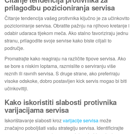
prilagodbu pozicioniranja servisa
Čitanje tendencija vašeg protivnika ključno je za učinkovito
pozicioniranje servisa. Obratite pažnju na njihovo kretanje i
odabir udaraca tijekom meča. Ako stalno favoriziraju jednu
stranu, prilagodite svoje servise kako biste ciljali to
područje.
Promatrajte kako reagiraju na različite tipove servisa. Ako
se bore s niskim loptama, razmislite o serviranju više
reznih ili ravnih servisa. S druge strane, ako preferiraju
visoke odskoke, dobro postavljen kick servis mogao bi biti
učinkovitiji.
Kako iskoristiti slabosti protivnika
varijacijama servisa
Iskorištavanje slabosti kroz
varijacije servisa
može
značajno poboljšati vašu strategiju servisa. Identificirajte