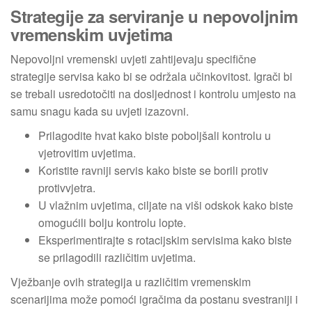
Strategije za serviranje u nepovoljnim
vremenskim uvjetima
Nepovoljni vremenski uvjeti zahtijevaju specifične
strategije servisa kako bi se održala učinkovitost. Igrači bi
se trebali usredotočiti na dosljednost i kontrolu umjesto na
samu snagu kada su uvjeti izazovni.
Prilagodite hvat kako biste poboljšali kontrolu u
vjetrovitim uvjetima.
Koristite ravniji servis kako biste se borili protiv
protivvjetra.
U vlažnim uvjetima, ciljate na viši odskok kako biste
omogućili bolju kontrolu lopte.
Eksperimentirajte s rotacijskim servisima kako biste
se prilagodili različitim uvjetima.
Vježbanje ovih strategija u različitim vremenskim
scenarijima može pomoći igračima da postanu svestraniji i